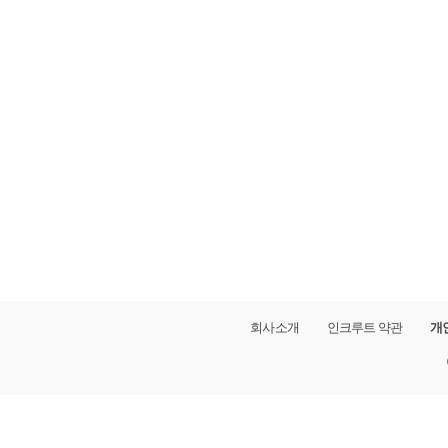
회사소개
인크루트 약관
개