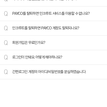
- 이름, 성별, 생년월일, 내외국인: 회원정보관리
탈퇴 후에는 이용하셨던 정보는 즉시 삭제 됩니다.
업로드한 첨부파일은 복구가 불가능하게 삭제됩니다. 중요한 파일은 탈퇴 전에 
(서비스의 재개는 언제든지 가능합니다)
- 휴대폰번호, 이메일, 주소: 회원정보관리 및 이력서 등록(수정)
회원탈퇴바로가기
결제 내역은 탈퇴 후 취소·환불이 불가능합니다. 필요하시면 반드시 탈퇴 전에
[아이디 찾기]
입력한 정보는 이력서 작성의 기초정보가 되며, 입사지원 기업이 연락할 때 회
수신 설정해 둔 메일은 탈퇴 후에도 약 2~3일간 발송될 수 있습니다.
PAYCO를 탈퇴하면 인크루트 서비스를 이용할 수 없나요?
아이디를 분실한 경우 [아이디 찾기]를 클릭하면 개인정보보호를 위하여 본인 여
잦은 메일 발송과 개인정보 유출의 우려 때문에 탈퇴를 하시려는 분은 회원탈
따라서 개인정보가 변경된 경우 인크루트 이력서도 변경을 권장합니다.
탈퇴 대신 잠시 쉬어가고 싶으시다면, 이력서 비공개 설정이나 정보메일 수신
아이디 일부분이 암호화된 정보를 확인하실 수 있습니다.
이력서 비공개설정/
정보메일 수신거부/
마이핏 서비스 해지
를 이용하시는 것이
PAYCO 탈퇴 후에도 인크루트 서비스를 이용할 수 있습니다.
좀 더 상세한 아이디 정보를 원하실 경우 고객센터로 연락 주시면 전화상담을 통
1. 회원정보관리
인크루트를 탈퇴하면 PAYCO 계정도 탈퇴되나요?
단, PAYCO 아이디를 통한 로그인은 불가하며,
인크루트는 최고의 보안시스템을 운영하고 있어 회원님의 정보를 안전하게 
PAYCO 탈퇴 전, 아래와 같이 인크루트 계정을 생성할 수 있습니다.
경력관리에 필요한 콘텐츠를 뉴스레터 등의 형태로 제공해 드리고 있습니다.
인크루트에서 탈퇴하셔도 PAYCO 계정은 그대로 유지됩니다.
회원가입은 무료인가요?
PAYCO 로그인 후 회원정보수정 페이지에서 인크루트 아이디(이메일)을 등록
인크루트 이력서는 시시각각 변하는 회원님의 경력정보를 관리하기 편리하게 
단, 인크루트에서 탈퇴하시면 가입 후 등록하신 이력서 및 입사지원 내역, 기업
최초 1회 등록 후 PAYCO 탈퇴시에도 인크루트 아이디(이메일)은 유지됩니다.
인크루트의 회원가입은 무료입니다.
관심기업, 스크랩 등 인크루트의 모든 개인정보는 삭제됩니다.
로그인이 안돼요. 어떻게 해야하나요?
그러므로, 항상 변경된 정보를
인크루트 이력서로 관리하시면 회원님의 경력관리
→회원정보수정
페이코, 네이버, 카카오톡 등의 계정이 있으실 경우 개인회원으로 가입하여 이용
로그인이 되지 않을 경우, 회원님의 로그인 정보와 접속환경 설정상태를 확인
이력서 작성 및 입사지원 등 취업관련 서비스를 무료로 이용할 수 있습니다.
1. 이력서관리 바로가기
간편로그인 계정의 아이디/비밀번호를 분실하였습니다.
*단, 일부 서비스의 경우 추가 비용이 발생할 수 있습니다. (인적성검사, ncs검사
2. 정보수신설정 바로가기
1. 로그인 방법을 잊으셨나요?
3. 마이핏 서비스로 바로가기
간편로그인의 아이디와 비밀번호는 사용하시는 소셜서비스에서 찾아주시길 
오랜만의 방문으로 로그인 방법이 기억나지 않으신다면 아이디 찾기를 통해 회원
[개인회원 가입하기]
4. 관심기업정보 바로가기
5. 스크랩정보 바로가기
2. 비밀번호를 잊으셨나요?
회원가입 당시 입력하신 이메일 또는 휴대전화로 임시비밀번호를 발급 받으실 
서비스를 향후에도 이용할 계획이 없는 분은 회원탈퇴 버튼을 눌러 절차를 진행
를 통해 로그인하시면 바로 비밀번호를 변경해주세요. -->
비밀번호 찾기 바