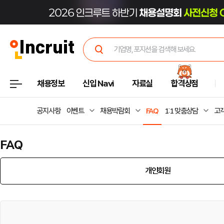
채용정보
신입 Navi
자료실
합격상점
공지사항
이벤트
채용박람회
FAQ
1:1 맞춤상담
고
FAQ
개인회원