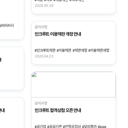
2026.05.19
AI리터러시
공지사항
인크루트 이용약관 개정 안내
#인크루트약관
#이용약관
#약관개정
#이용약관개정
2026.04.23
내
공지사항
안내
인크루트 합격상점 오픈 안내
#공기업
#공공기관
#인적성검사
#모의평가
#psg