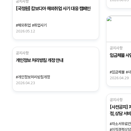
공지사항
[국정원] 캄보디아 해외취업 사기 대응 캠페인
#해외취업
#취업사기
2026.05.12
공지사항
공지사항
임금체불 사업
개인정보 처리방침 개정 안내
#임금체불
#
#개인정보처리방침개정
2026.04.29
2026.04.23
공지사항
[사전공지] 
정, 상담 서
#자소서무료
#이직경력상