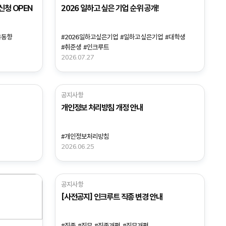
신청 OPEN
2026 일하고 싶은 기업 순위 공개!
용동향
#2026일하고싶은기업
#일하고싶은기업
#대학생
#취준생
#인크루트
2026.07.27
공지사항
개인정보 처리방침 개정 안내
#개인정보처리방침
2026.06.25
공지사항
[사전공지] 인크루트 직종 변경 안내
#직종
#직무
#직종개편
#직무개편