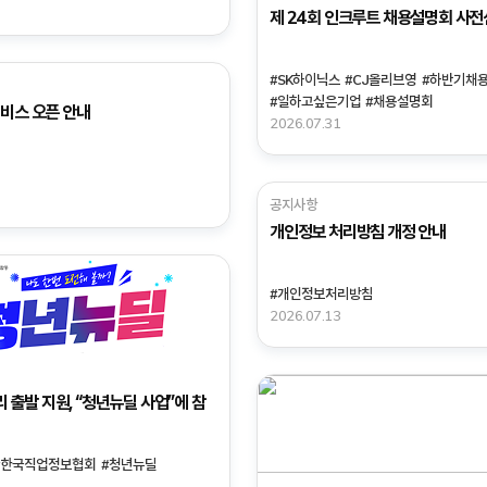
제 24회 인크루트 채용설명회 사전
#SK하이닉스
#CJ올리브영
#하반기채
#일하고싶은기업
#채용설명회
 서비스 오픈 안내
2026.07.31
공지사항
개인정보 처리방침 개정 안내
#개인정보처리방침
2026.07.13
 출발 지원, “청년뉴딜 사업”에 참
#한국직업정보협회
#청년뉴딜